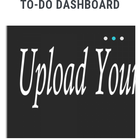
TO-DO DASHBOARD