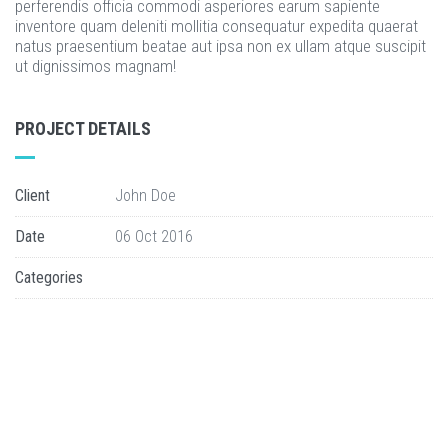
perferendis officia commodi asperiores earum sapiente
inventore quam deleniti mollitia consequatur expedita quaerat
natus praesentium beatae aut ipsa non ex ullam atque suscipit
ut dignissimos magnam!
PROJECT DETAILS
Client
John Doe
Date
06 Oct 2016
Categories