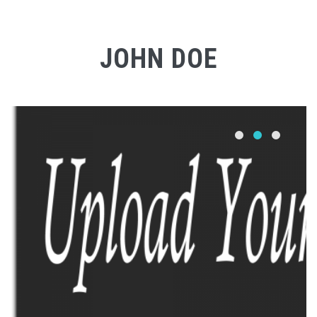
JOHN DOE