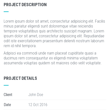
PROJECT DESCRIPTION
Lorem ipsum dolor sit amet, consectetur adipisicing elit. Facilis
minus pariatur eligendi sunt doloremque vitae reiciendis
tempore voluptatibus quis architecto suscipit magnam. Lorem
ipsum dolor sit amet, consectetur adipisicing elit. Repudiandae
odit iste exercitationem praesentium deleniti nostrum laborum
rem id nihil tempora.
Adipisci ea commodi unde nam placeat cupiditate quasi a
ducimus rem consequuntur ex eligendi minima voluptatem
assumenda voluptas quidem sit maiores odio velit voluptate.
PROJECT DETAILS
Client
John Doe
Date
12 Oct 2016