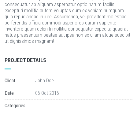
consequatur ab aliquam aspernatur optio harum facilis
excepturi mollitia autem voluptas cum ex veniam numquam
quia repudiandae in iure. Assumenda, vel provident molestiae
perferendis officia commodi asperiores earum sapiente
inventore quam deleniti mollitia consequatur expedita quaerat
natus praesentium beatae aut ipsa non ex ullam atque suscipit
ut dignissimos magnam!
PROJECT DETAILS
Client
John Doe
Date
06 Oct 2016
Categories