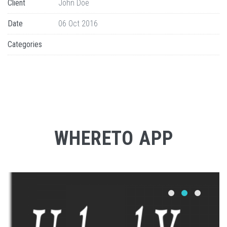
Client
John Doe
Date
06 Oct 2016
Categories
WHERETO APP