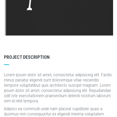
PROJECT DESCRIPTION
Lorem ipsum dolor sit amet, consectetur adipisicing elit. Facilis
minus pariatur eligendi sunt doloremque vitae reiciendis
tempore voluptatibus quis architecto suscipit magnam. Lorem
ipsum dolor sit amet, consectetur adipisicing elit. Repudiandae
odit iste exercitationem praesentium deleniti nostrum laborum
rem id nihil tempora.
Adipisci ea commodi unde nam placeat cupiditate quasi a
ducimus rem consequuntur ex eligendi minima voluptatem