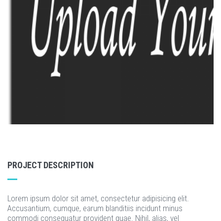
PROJECT DESCRIPTION
Lorem ipsum dolor sit amet, consectetur adipisicing elit.
Accusantium, cumque, earum blanditiis incidunt minus
commodi consequatur provident quae. Nihil, alias, vel