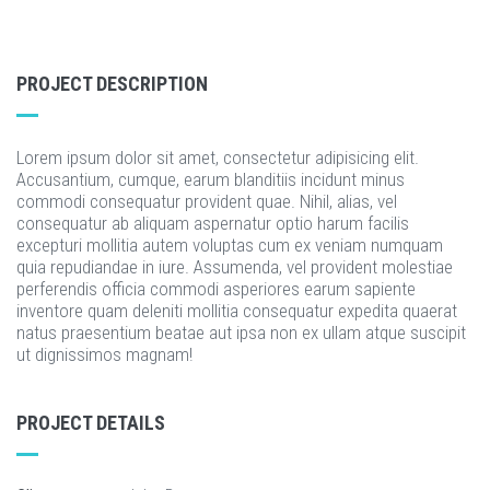
PROJECT DESCRIPTION
Lorem ipsum dolor sit amet, consectetur adipisicing elit.
Accusantium, cumque, earum blanditiis incidunt minus
commodi consequatur provident quae. Nihil, alias, vel
consequatur ab aliquam aspernatur optio harum facilis
excepturi mollitia autem voluptas cum ex veniam numquam
quia repudiandae in iure. Assumenda, vel provident molestiae
perferendis officia commodi asperiores earum sapiente
inventore quam deleniti mollitia consequatur expedita quaerat
natus praesentium beatae aut ipsa non ex ullam atque suscipit
ut dignissimos magnam!
PROJECT DETAILS