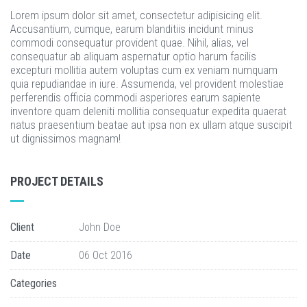
Lorem ipsum dolor sit amet, consectetur adipisicing elit.
Accusantium, cumque, earum blanditiis incidunt minus
commodi consequatur provident quae. Nihil, alias, vel
consequatur ab aliquam aspernatur optio harum facilis
excepturi mollitia autem voluptas cum ex veniam numquam
quia repudiandae in iure. Assumenda, vel provident molestiae
perferendis officia commodi asperiores earum sapiente
inventore quam deleniti mollitia consequatur expedita quaerat
natus praesentium beatae aut ipsa non ex ullam atque suscipit
ut dignissimos magnam!
PROJECT DETAILS
Client
John Doe
Date
06 Oct 2016
Categories