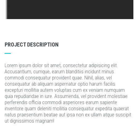
PROJECT DESCRIPTION
Lorem ipsum dolor sit amet, consectetur adipisicing elit.
Accusantium, cumque, earum blanditiis incidunt minus
commodi consequatur provident quae. Nihil, alias, vel
consequatur ab aliquam aspernatur optio harum facilis
excepturi mollitia autem voluptas cum ex veniam numquam
quia repudiandae in iure. Assumenda, vel provident molestiae
perferendis officia commodi asperiores earum sapiente
inventore quam deleniti mollitia consequatur expedita quaerat
natus praesentium beatae aut ipsa non ex ullam atque suscipit
ut dignissimos magnam!